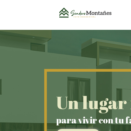
Un lugar 
para vivir con tu f