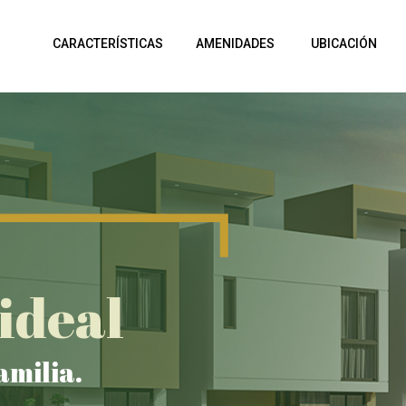
CARACTERÍSTICAS
AMENIDADES
UBICACIÓN
ideal
amilia.