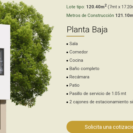
2
Lote tipo:
120.40m
(7mt x 17.20
Metros de Construcción
121.10
Planta Baja
Sala
Comedor
Cocina
Baño completo
Recámara
Patio
Pasillo de servicio de 1.05 mt
2 cajones de estacionamiento si
Solicita una cotizaci