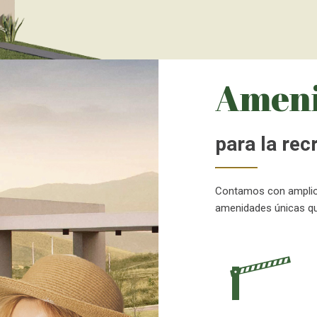
Ameni
para la rec
Contamos con amplios
amenidades únicas que